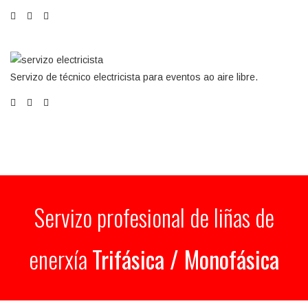
Servizo de técnico electricista para eventos ao aire libre.
Servizo profesional de liñas de
enerxía
Trifásica / Monofásica