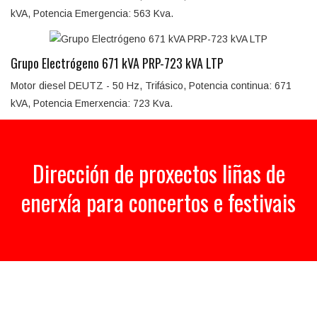
kVA, Potencia Emergencia: 563 Kva.
Grupo Electrógeno 671 kVA PRP-723 kVA LTP
Motor diesel DEUTZ - 50 Hz, Trifásico, Potencia continua: 671
kVA, Potencia Emerxencia: 723 Kva.
Dirección de proxectos liñas de
enerxía para concertos e festivais