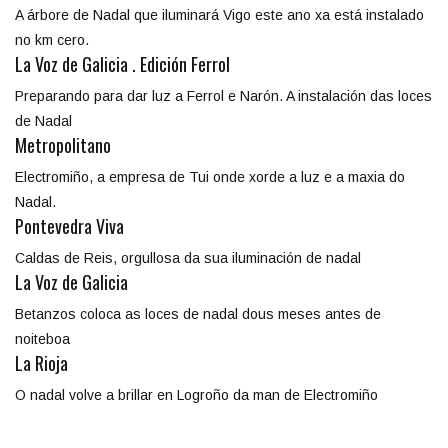
A árbore de Nadal que iluminará Vigo este ano xa está instalado
no km cero.
La Voz de Galicia . Edición Ferrol
Preparando para dar luz a Ferrol e Narón. A instalación das loces
de Nadal
Metropolitano
Electromiño, a empresa de Tui onde xorde a luz e a maxia do
Nadal.
Pontevedra Viva
Caldas de Reis, orgullosa da sua iluminación de nadal
La Voz de Galicia
Betanzos coloca as loces de nadal dous meses antes de
noiteboa
La Rioja
O nadal volve a brillar en Logroño da man de Electromiño