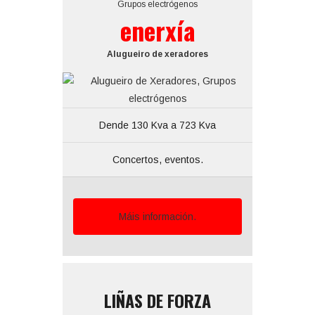
Grupos electrógenos
enerxía
Alugueiro de xeradores
Dende 130 Kva a 723 Kva
Concertos, eventos.
Máis información.
LIÑAS DE FORZA