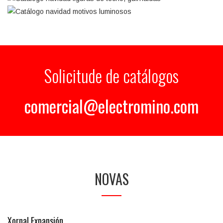
Solicitude de catálogos
comercial@electromino.com
NOVAS
Xornal Expansión