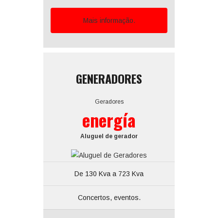
Mais informação.
GENERADORES
Geradores
energía
Aluguel de gerador
De 130 Kva a 723 Kva
Concertos, eventos.