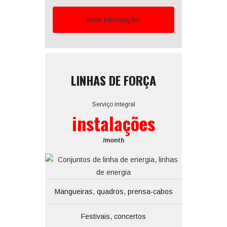
Mais informação.
LINHAS DE FORÇA
Serviço integral
instalações
/month
Mangueiras, quadros, prensa-cabos
Festivais, concertos