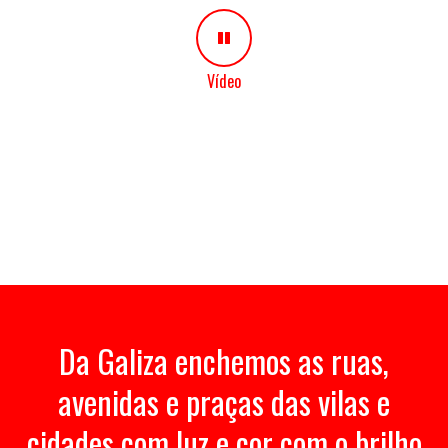
Vídeo
Da Galiza enchemos as ruas,
avenidas e praças das vilas e
cidades com luz e cor com o brilho