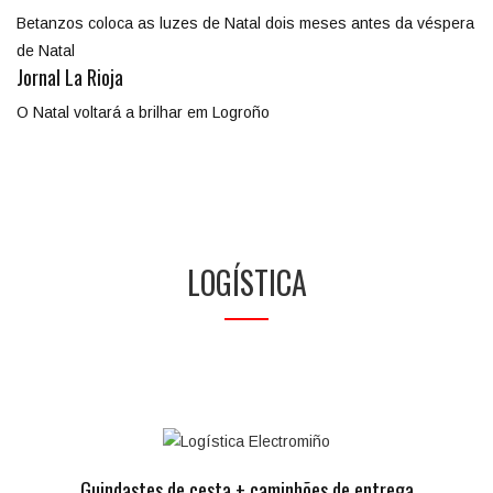
Betanzos coloca as luzes de Natal dois meses antes da véspera
de Natal
Jornal La Rioja
O Natal voltará a brilhar em Logroño
LOGÍSTICA
Guindastes de cesta + caminhões de entrega