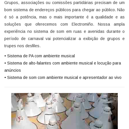
Grupos, associações ou comissões partidárias precisam de um
bom sistema de endereços públicos para chegar ao público. Não
é só a potência, mas o mais importante é a qualidade e as
soluções que oferecemos com Electromiño. Nossa ampla
experiência no sistema de som em ruas e avenidas durante o
período de carnaval vai potencializar a exibição de grupos e
trupes nos desfiles.
• Sistema de PA com ambiente musical
• Sistema de alto-falantes com ambiente musical e locução para
anúncios
• Sistema de som com ambiente musical e apresentador ao vivo