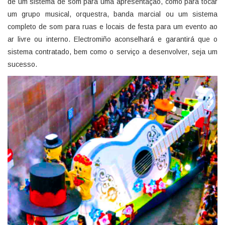
de um sistema de som para uma apresentação, como para tocar
um grupo musical, orquestra, banda marcial ou um sistema
completo de som para ruas e locais de festa para um evento ao
ar livre ou interno. Electromiño aconselhará e garantirá que o
sistema contratado, bem como o serviço a desenvolver, seja um
sucesso.